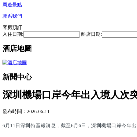
周邊景點
聯系我們
客房預訂
入住日期:
離店日期:
酒店地圖
新聞中心
深圳機場口岸今年出入境人次突
發布時間：2026-06-11
6月11日深圳特區報消息，截至6月6日，深圳機場口岸今年出