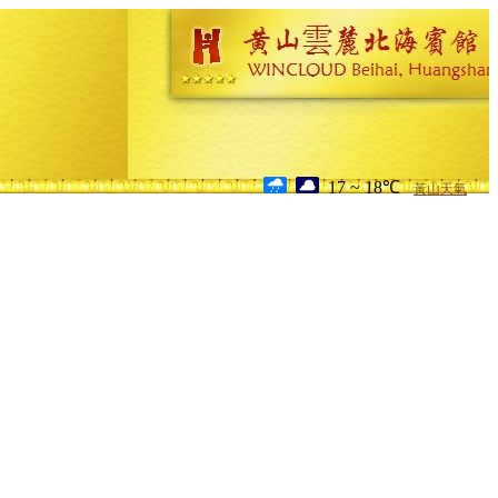
17 ~ 18℃
黃山天氣