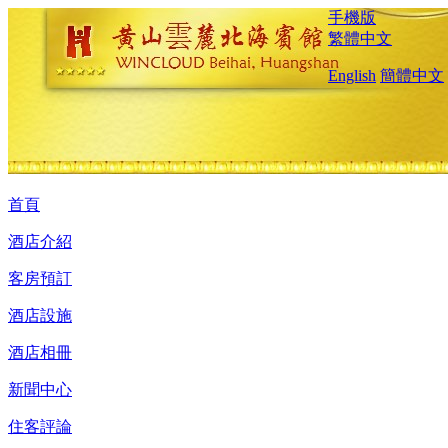
手機版
繁體中文
English
簡體中文
首頁
酒店介紹
客房預訂
酒店設施
酒店相冊
新聞中心
住客評論