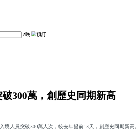
?
晚
破300萬，創歷史同期新高
入境人員突破300萬人次，較去年提前13天，創歷史同期新高