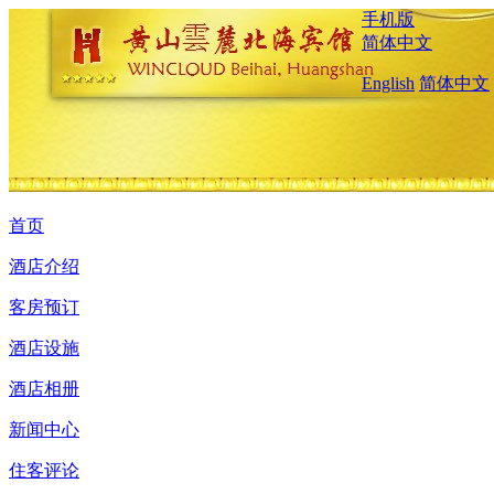
手机版
简体中文
English
简体中文
首页
酒店介绍
客房预订
酒店设施
酒店相册
新闻中心
住客评论