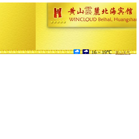
16 ~ 19℃
黄山天气