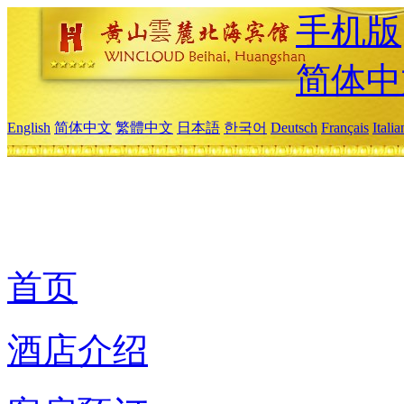
手机版
简体中
English
简体中文
繁體中文
日本語
한국어
Deutsch
Français
Itali
首页
酒店介绍