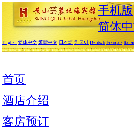
手机版
简体中
English
简体中文
繁體中文
日本語
한국어
Deutsch
Français
Itali
首页
酒店介绍
客房预订