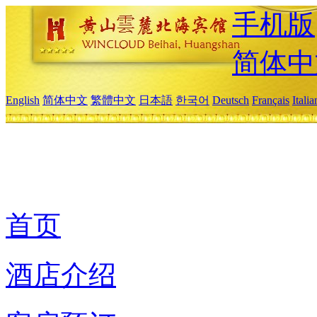
手机版
简体中
English
简体中文
繁體中文
日本語
한국어
Deutsch
Français
Itali
首页
酒店介绍