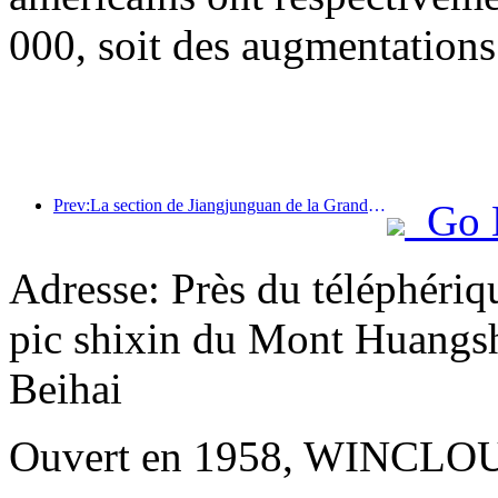
000, soit des augmentations
Prev:La section de Jiangjunguan de la Grande Muraille, située dans le district de Pinggu à Pékin, devrait ouvrir au public dès la fin de l'année 2026.
Go 
Adresse: Près du téléphériqu
pic shixin du Mont Huangsh
Beihai
Ouvert en 1958, WINCLOU