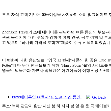
부모-자식 고객 기반은 60%이상을 차지하며 소비 업그레이드 
Zhongxin Travel의 소매 데이터를 판단하면 여름 동안의 부
관광 목적지에 대한 수요가 강하며 여름 연구, 공부 여행 및 부
고 있으며 "하나의 가격을 포함한"제품이 주류 선택이되었습니
이 변화에 대한 응답으로, "영국 12 번째"제품의 한 곳은 Citic Tr
Potter"테마 무대 연극을보기 위해 "Harry Potter"촬영 사이트를 방문했으며 
영국인 박물관과 자연사 박물관은 어린이들이 여행 + 공존 +를 
Prev:메이투안 여행사: 단오절 기간 동안 각 지방의 고급 호텔 예약이 활발히 이뤄지고 있으며, 아이를 동반한 가족이 주요 고객으로 떠오르고 있다.
Go Back
주소: 북해 관광지 황산 시신 봉 하 사자 봉 옆 은 운 곡 케이블