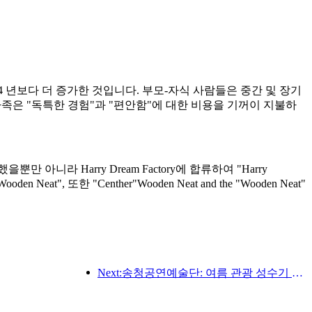
024 년보다 더 증가한 것입니다. 부모-자식 사람들은 중간 및 장기
가족은 "독특한 경험"과 "편안함"에 대한 비용을 기꺼이 지불하
 아니라 Harry Dream Factory에 합류하여 "Harry
eat", 또한 "Centher"Wooden Neat and the "Wooden Neat"
Next:송청공연예술단: 여름 관광 성수기 시장 및 이벤트 콘텐츠 준비