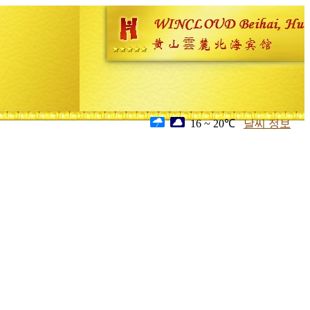
16 ~ 20℃
날씨 정보