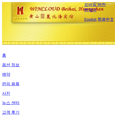
모바일 버전
한국어
English
简体中文
홈
옵션 정보
예약
편의 용품
사진
뉴스 센터
고객 후기