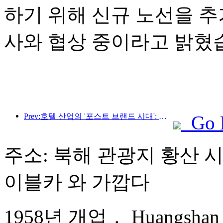
하기 위해 신규 노선을 추
사와 협상 중이라고 밝혔
Prev:호텔 산업의 '포스트 브랜드 시대': 규모 확장에서 효율성 우선으로
Go 
주소: 북해 관광지 황산 시신
이블카 와 가깝다
1958년 개업， Huangshan Be