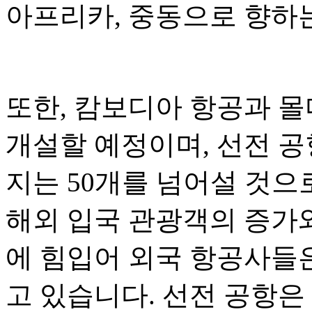
아프리카, 중동으로 향하
또한, 캄보디아 항공과 몰
개설할 예정이며, 선전 공
지는 50개를 넘어설 것으
해외 입국 관광객의 증가와
에 힘입어 외국 항공사들
고 있습니다. 선전 공항은