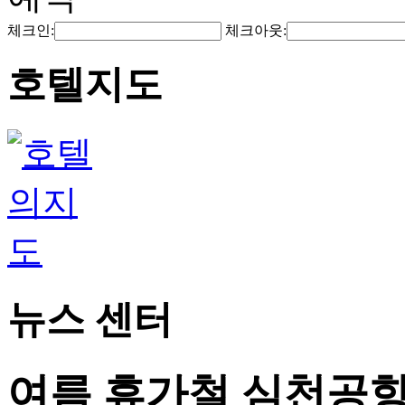
체크인:
체크아웃:
호텔지도
뉴스 센터
여름 휴가철 심천공항