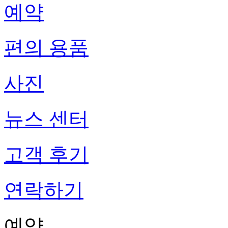
예약
편의 용품
사진
뉴스 센터
고객 후기
연락하기
예약