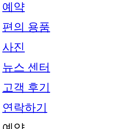
예약
편의 용품
사진
뉴스 센터
고객 후기
연락하기
예약