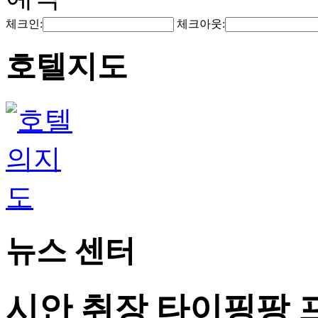
체크인:
체크아웃:
호텔지도
뉴스 센터
시안 취장 타이핑팡 