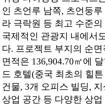
인 츠언루 남쪽, 츠언둥루
라 극락원 등 최고 수준의
국제적인 관광지 내에서도
다. 프로젝트 부지의 순면적
면적은 136,904.70㎡에
드 호텔(중국 최초의 힐튼 
건물, 3개 오피스 빌딩, 
상업 공간 등 다양한 상업