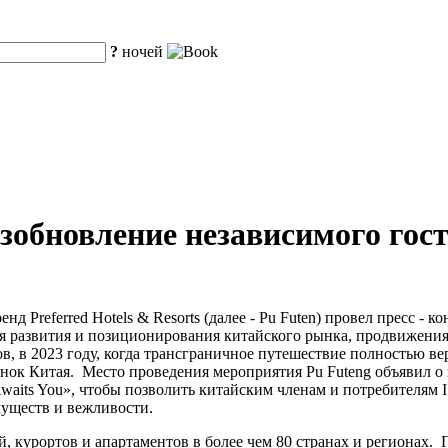
?
ночей
Возобновление независимого го
 Preferred Hotels & Resorts (далее - Pu Futen) провел пресс - к
я развития и позиционирования китайского рынка, продвижения
в, в 2023 году, когда трансграничное путешествие полностью вер
нок Китая. Место проведения мероприятия Pu Futeng объявил о
waits You», чтобы позволить китайским членам и потребителям I 
муществ и вежливости.
й, курортов и апартаментов в более чем 80 странах и регионах.