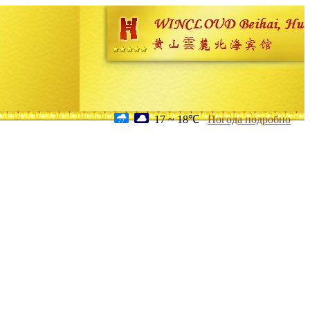
17 ~ 18℃
Погода подробно