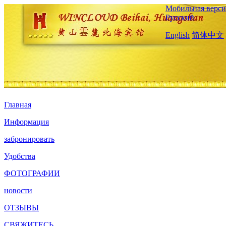
Мобильная верси
Русский
English
简体中文
Главная
Информация
забронировать
Удобства
ФОТОГРАФИИ
новости
ОТЗЫВЫ
СВЯЖИТЕСЬ