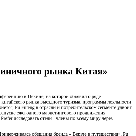
стиничного рынка Китая»
онференцию в Пекине, на которой объявил о ряде
 китайского рынка выездного туризма, программы лояльности
нется, Pu Futeng в отрасли и потребительском сегменте удвоит
 запуске ежегодного маркетингового продвижения,
Prefer исследовать отели - члены по всему миру через
 Придерживаясь обещания бренда « Верьте в путешествия», Pu