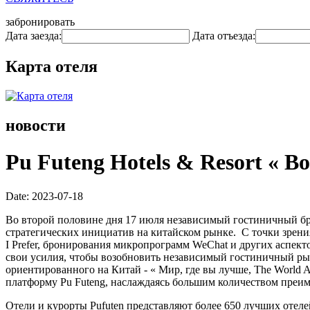
забронировать
Дата заезда:
Дата отъезда:
Карта отеля
новости
Pu Futeng Hotels & Resort « 
Date: 2023-07-18
Во второй половине дня 17 июля независимый гостиничный бренд
стратегических инициатив на китайском рынке. С точки зрени
I Prefer, бронирования микропрограмм WeChat и других аспекто
свои усилия, чтобы возобновить независимый гостиничный ры
ориентированного на Китай - « Мир, где вы лучше, The World A
платформу Pu Futeng, наслаждаясь большим количеством преи
Отели и курорты Pufuten представляют более 650 лучших отеле