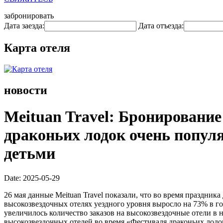
забронировать
Дата заезда:
Дата отъезда:
Карта отеля
новости
Meituan Travel: Бронирование
драконьих лодок очень попул
детьми
Date: 2025-05-29
26 мая данные Meituan Travel показали, что во время праздни
высокозвездочных отелях уездного уровня выросло на 73% в г
увеличилось количество заказов на высокозвездочные отели в
высокозвездочных отелей во время «Фестиваля драконьих лодок