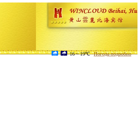
16 ~ 19℃
Погода подробно