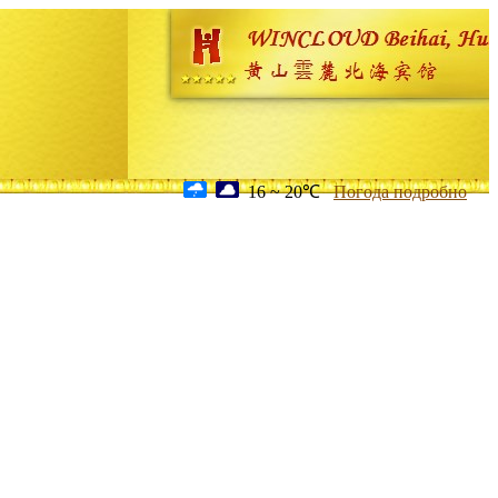
16 ~ 20℃
Погода подробно