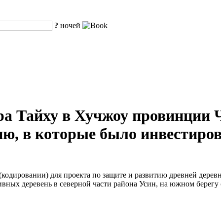
?
ночей
ра Тайху в Хучжоу провинции 
ю, в которые было инвестиров
кодировании) для проекта по защите и развитию древней деревн
вных деревень в северной части района Усин, на южном берегу 