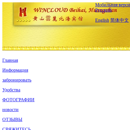
Мобильная верси
Русский
English
简体中文
Главная
Информация
забронировать
Удобства
ФОТОГРАФИИ
новости
ОТЗЫВЫ
СВЯЖИТЕСЬ