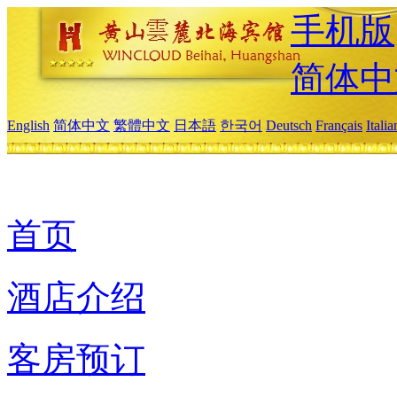
手机版
简体中
English
简体中文
繁體中文
日本語
한국어
Deutsch
Français
Itali
首页
酒店介绍
客房预订