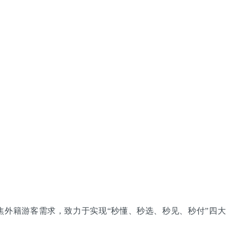
统聚焦外籍游客需求，致力于实现“秒懂、秒选、秒见、秒付”四大