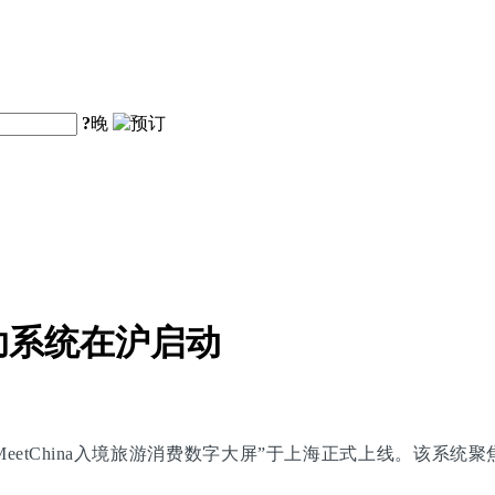
?
晚
助系统在沪启动
eetChina入境旅游消费数字大屏”于上海正式上线。该系