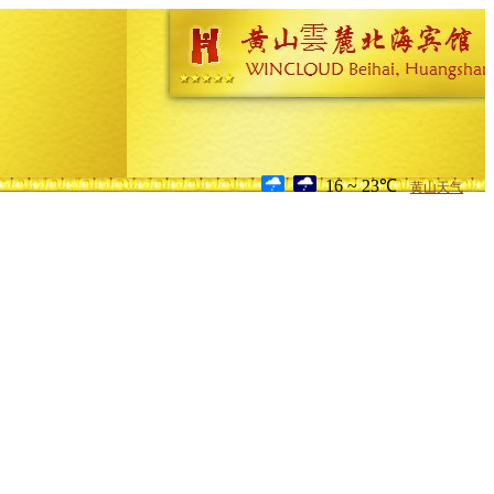
16 ~ 23℃
黄山天气