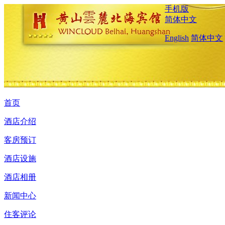
手机版
简体中文
English
简体中文
首页
酒店介绍
客房预订
酒店设施
酒店相册
新闻中心
住客评论