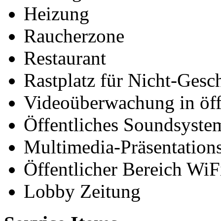
Heizung
Raucherzone
Restaurant
Rastplatz für Nicht-Gesc
Videoüberwachung in öff
Öffentliches Soundsyste
Multimedia-Präsentation
Öffentlicher Bereich WiF
Lobby Zeitung