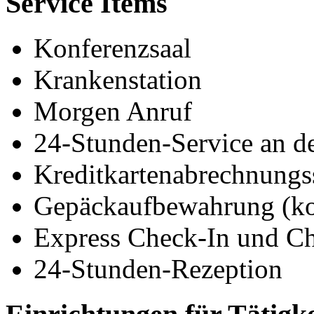
Service Items
Konferenzsaal
Krankenstation
Morgen Anruf
24-Stunden-Service an d
Kreditkartenabrechnungs
Gepäckaufbewahrung (ko
Express Check-In und C
24-Stunden-Rezeption