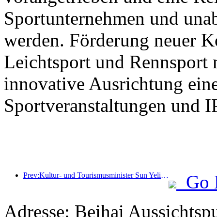
Sportunternehmen und unab
werden. Förderung neuer K
Leichtsport und Rennsport 
innovative Ausrichtung eine
Sportveranstaltungen und I
Prev:Kultur- und Tourismusminister Sun Yeli: Den Aufbau eines Tourismuszentrums fördern und das Angebot an qualitativ hochwertigen Tourismusprodukten erweitern.
Go 
Adresse: Beihai Aussichts