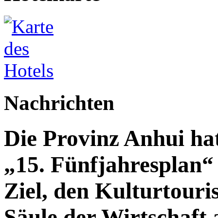
Nachrichten
Die Provinz Anhui hat
„15. Fünfjahresplan“ 
Ziel, den Kulturtouri
Säule der Wirtschaft