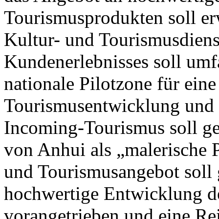
Tourismusprodukten soll erw
Kultur- und Tourismusdiens
Kundenerlebnisses soll umf
nationale Pilotzone für eine
Tourismusentwicklung und e
Incoming-Tourismus soll g
von Anhui als „malerische P
und Tourismusangebot soll 
hochwertige Entwicklung de
vorangetrieben und eine Re