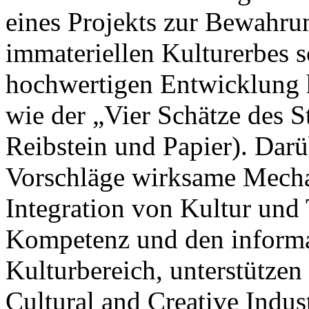
eines Projekts zur Bewahru
immateriellen Kulturerbes s
hochwertigen Entwicklung 
wie der „Vier Schätze des S
Reibstein und Papier). Darü
Vorschläge wirksame Mechan
Integration von Kultur und 
Kompetenz und den informa
Kulturbereich, unterstütze
Cultural and Creative Indus