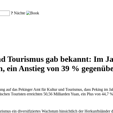
?
Nächte
nd Tourismus gab bekannt: Im Ja
n, ein Anstieg von 39 % gegenüb
ung auf das Pekinger Amt für Kultur und Tourismus, dass Peking im Ja
chen Touristen erreichten 50,56 Milliarden Yuan, ein Plus von 44,7 
ismus ein diversifiziertes Wachstum hinsichtlich der Herkunftsländer 