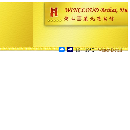
16 ~ 19℃
Wetter Detail