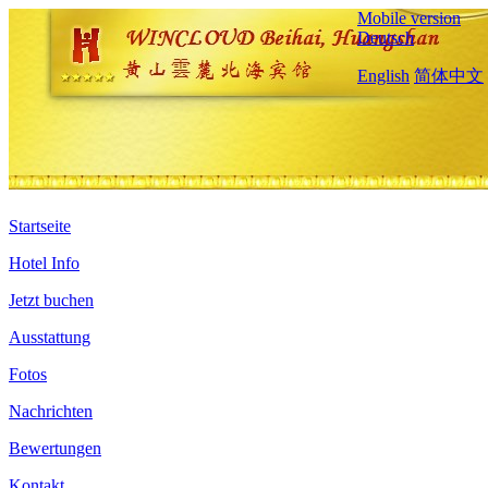
Mobile version
Deutsch
English
简体中文
Startseite
Hotel Info
Jetzt buchen
Ausstattung
Fotos
Nachrichten
Bewertungen
Kontakt