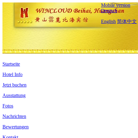
Mobile version
Deutsch
English
简体中文
Startseite
Hotel Info
Jetzt buchen
Ausstattung
Fotos
Nachrichten
Bewertungen
Kontakt