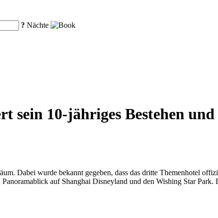
?
Nächte
rt sein 10-jähriges Bestehen und 
biläum. Dabei wurde bekannt gegeben, dass das dritte Themenhotel off
n Panoramablick auf Shanghai Disneyland und den Wishing Star Park. Da