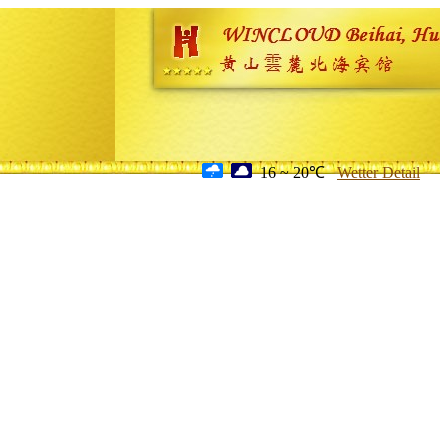
16 ~ 20℃
Wetter Detail