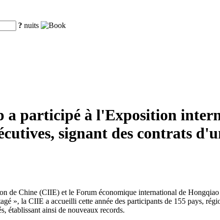
?
nuits
 participé à l'Exposition inter
utives, signant des contrats d'u
tion de Chine (CIIE) et le Forum économique international de Hongqiao 
é », la CIIE a accueilli cette année des participants de 155 pays, région
s, établissant ainsi de nouveaux records.