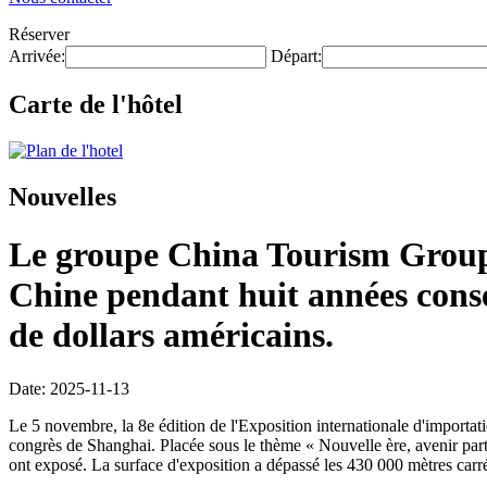
Réserver
Arrivée:
Départ:
Carte de l'hôtel
Nouvelles
Le groupe China Tourism Group a
Chine pendant huit années conséc
de dollars américains.
Date: 2025-11-13
Le 5 novembre, la 8e édition de l'Exposition internationale d'importa
congrès de Shanghai. Placée sous le thème « Nouvelle ère, avenir partag
ont exposé. La surface d'exposition a dépassé les 430 000 mètres carré