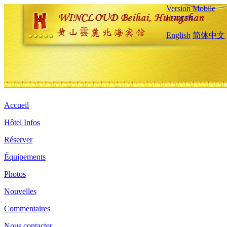
Version Mobile
Français
English
简体中文
Accueil
Hôtel Infos
Réserver
Équipements
Photos
Nouvelles
Commentaires
Nous contacter