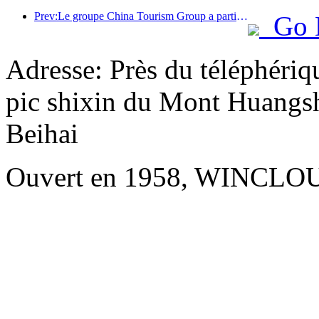
Prev:Le groupe China Tourism Group a participé à l'Exposition internationale d'importation de Chine pendant huit années consécutives, signant des contrats d'une valeur de plus d'un milliard de dollars américains.
Go 
Adresse: Près du téléphériqu
pic shixin du Mont Huangsh
Beihai
Ouvert en 1958, WINCLOU