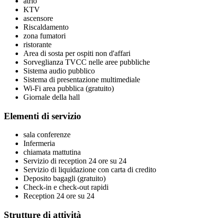
atrio
KTV
ascensore
Riscaldamento
zona fumatori
ristorante
Area di sosta per ospiti non d'affari
Sorveglianza TVCC nelle aree pubbliche
Sistema audio pubblico
Sistema di presentazione multimediale
Wi-Fi area pubblica (gratuito)
Giornale della hall
Elementi di servizio
sala conferenze
Infermeria
chiamata mattutina
Servizio di reception 24 ore su 24
Servizio di liquidazione con carta di credito
Deposito bagagli (gratuito)
Check-in e check-out rapidi
Reception 24 ore su 24
Strutture di attività