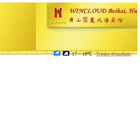
17 ~ 18℃
Tempo dettagliato