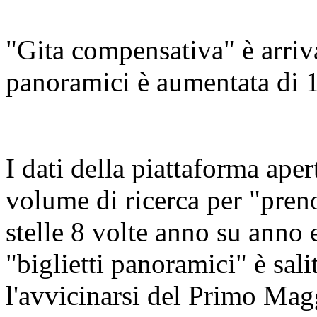
"Gita compensativa" è arriva
panoramici è aumentata di 1
I dati della piattaforma ape
volume di ricerca per "preno
stelle 8 volte anno su anno 
"biglietti panoramici" è sali
l'avvicinarsi del Primo Mag