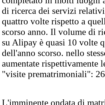
completato in molti luoghi 
di ricerca dei servizi relat
quattro volte rispetto a qu
scorso anno. Il volume di ri
su Alipay è quasi 10 volte q
dell'anno scorso. nello stes
aumentate rispettivamente l
"visite prematrimoniali": 
L'imminente ondata di matr