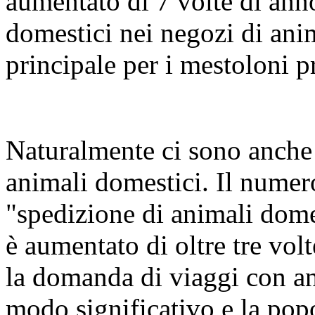
aumentato di 7 volte di ann
domestici nei negozi di anim
principale per i mestoloni 
Naturalmente ci sono anche
animali domestici. Il numer
"spedizione di animali dome
è aumentato di oltre tre vol
la domanda di viaggi con an
modo significativo e la popo