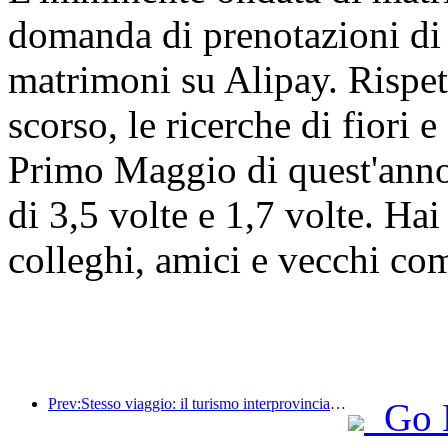
domanda di prenotazioni di 
matrimoni su Alipay. Rispett
scorso, le ricerche di fiori
Primo Maggio di quest'anno
di 3,5 volte e 1,7 volte. Hai
colleghi, amici e vecchi co
Prev:Stesso viaggio: il turismo interprovinciale nazionale si è notevolmente ripreso, si cercano gruppi di turisti privati ​​e tour di qualità
Go 