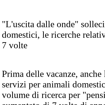
"L'uscita dalle onde" sollec
domestici, le ricerche relat
7 volte
Prima delle vacanze, anche l'
servizi per animali domestic
volume di ricerca per "pens