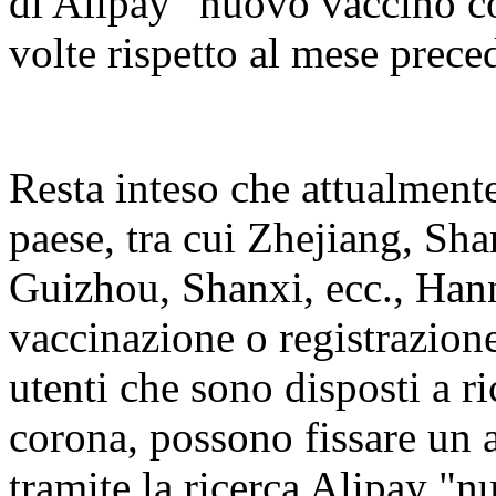
di Alipay "nuovo vaccino co
volte rispetto al mese prece
Resta inteso che attualmente 
paese, tra cui Zhejiang, Sh
Guizhou, Shanxi, ecc., Hanno
vaccinazione o registrazione 
utenti che sono disposti a r
corona, possono fissare un 
tramite la ricerca Alipay "n