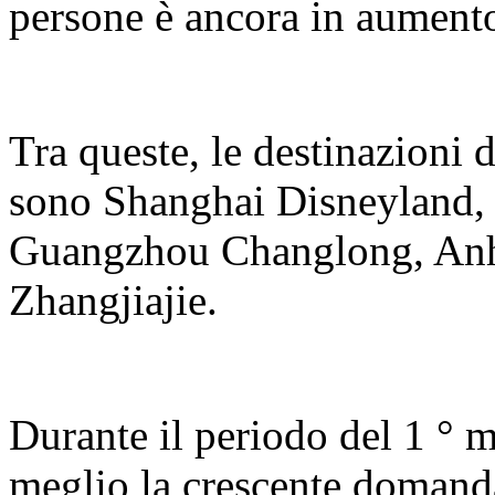
persone è ancora in aumento
Tra queste, le destinazioni
sono Shanghai Disneyland,
Guangzhou Changlong, An
Zhangjiajie.
Durante il periodo del 1 ° m
meglio la crescente domanda