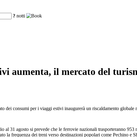
?
notti
ivi aumenta, il mercato del turism
rcato dei consumi per i viaggi estivi inaugurerà un riscaldamento globale 
io al 31 agosto si prevede che le ferrovie nazionali trasporteranno 953
tato la frequenza dei treni verso destinazioni popolari come Pechino e S