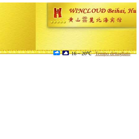
16 ~ 20℃
Tempo dettagliato