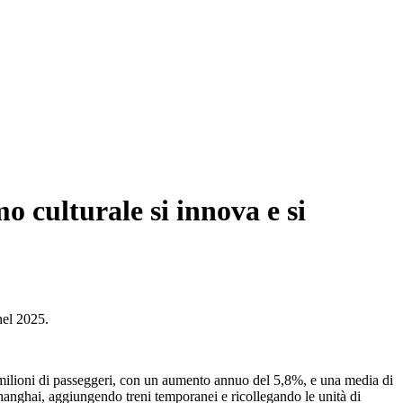
o culturale si innova e si
nel 2025.
 milioni di passeggeri, con un aumento annuo del 5,8%, e una media di
hanghai, aggiungendo treni temporanei e ricollegando le unità di