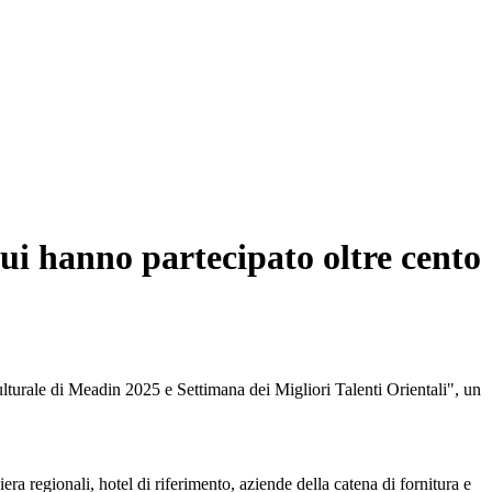
 cui hanno partecipato oltre cento
lturale di Meadin 2025 e Settimana dei Migliori Talenti Orientali", un
iera regionali, hotel di riferimento, aziende della catena di fornitura e