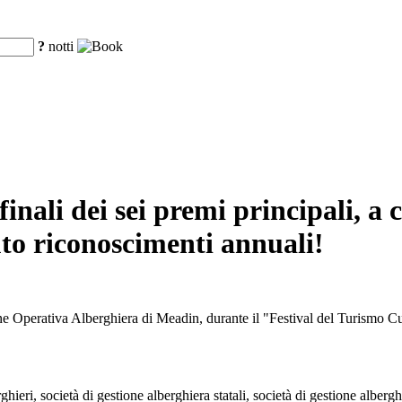
?
notti
 finali dei sei premi principali, a
uto riconoscimenti annuali!
ne Operativa Alberghiera di Meadin, durante il "Festival del Turismo Cu
hieri, società di gestione alberghiera statali, società di gestione albergh