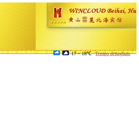
17 ~ 18℃
Tempo dettagliato