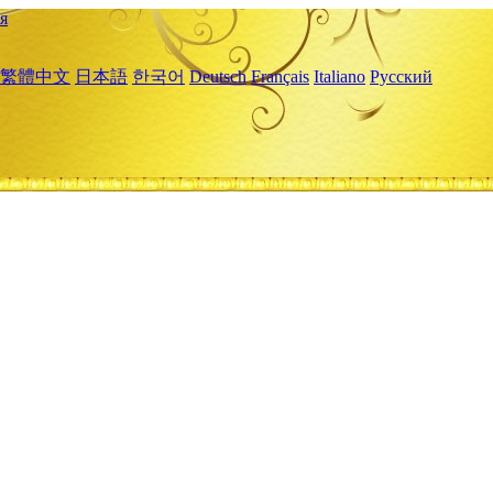
я
繁體中文
日本語
한국어
Deutsch
Français
Italiano
Русский