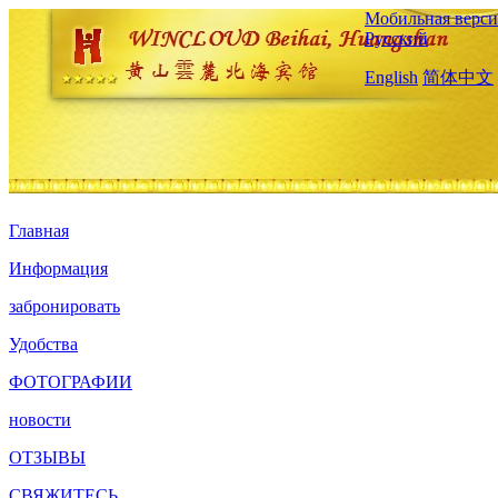
Мобильная верси
Русский
English
简体中文
Главная
Информация
забронировать
Удобства
ФОТОГРАФИИ
новости
ОТЗЫВЫ
СВЯЖИТЕСЬ