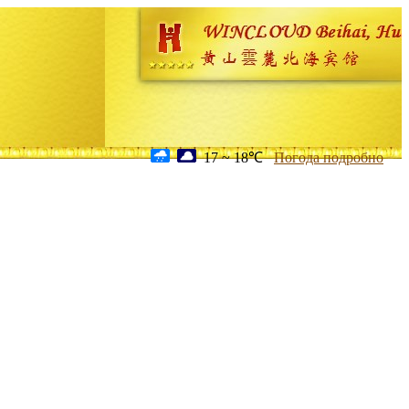
17 ~ 18℃
Погода подробно