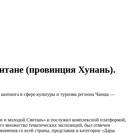
нтане (провинция Хунань).
ю шопинга в сфере культуры и туризма региона Чанша —
ян и молодой Сянтань» и послужил комплексной платформой,
го множество тематических экспозиций, был отмечен
начения со всей страны, представив в категории «Дары