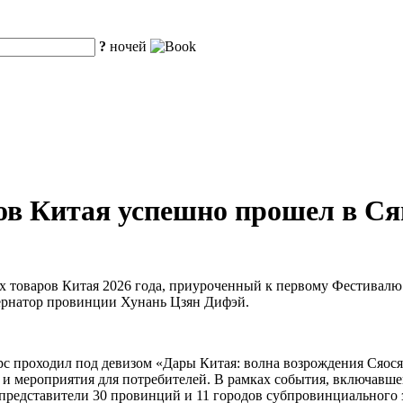
?
ночей
ов Китая успешно прошел в Ся
их товаров Китая 2026 года, приуроченный к первому Фестивал
ернатор провинции Хунань Цзян Дифэй.
с проходил под девизом «Дары Китая: волна возрождения Сяос
и мероприятия для потребителей. В рамках события, включавше
представители 30 провинций и 11 городов субпровинциального з