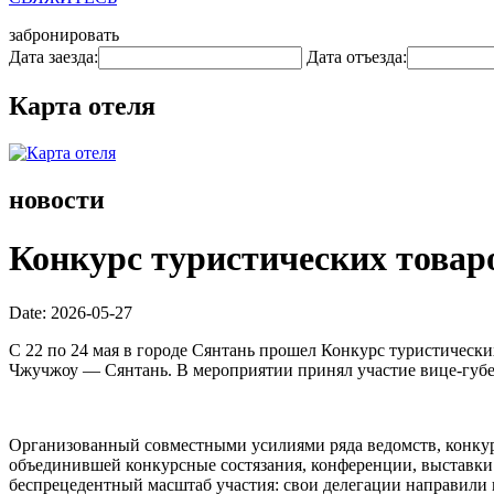
забронировать
Дата заезда:
Дата отъезда:
Карта отеля
новости
Конкурс туристических товар
Date: 2026-05-27
С 22 по 24 мая в городе Сянтань прошел Конкурс туристическ
Чжучжоу — Сянтань. В мероприятии принял участие вице-губ
Организованный совместными усилиями ряда ведомств, конкур
объединившей конкурсные состязания, конференции, выставки 
беспрецедентный масштаб участия: свои делегации направили 