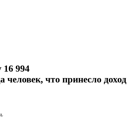
 16 994
 человек, что принесло доход
д.