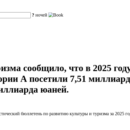
?
ночей
зма сообщило, что в 2025 году
рии А посетили 7,51 миллиарда
миллиарда юаней.
тический бюллетень по развитию культуры и туризма за 2025 го