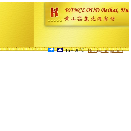
16 ~ 20℃
Погода подробно