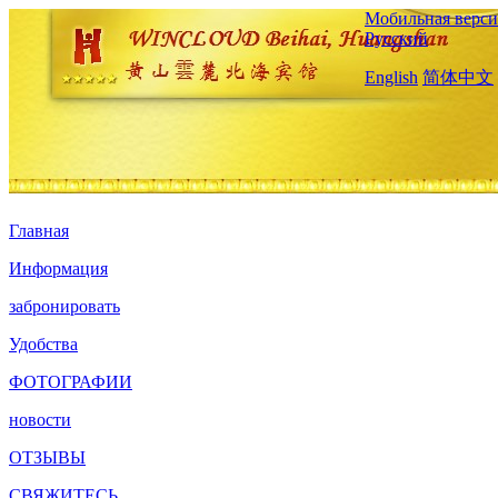
Мобильная верси
Русский
English
简体中文
Главная
Информация
забронировать
Удобства
ФОТОГРАФИИ
новости
ОТЗЫВЫ
СВЯЖИТЕСЬ