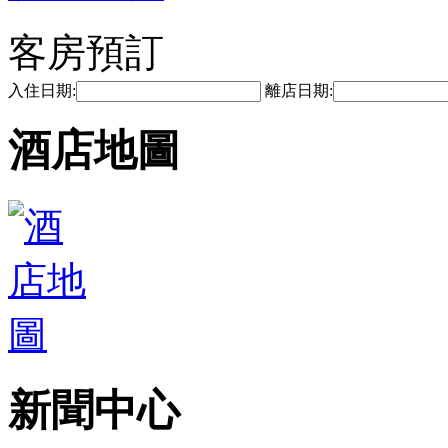
客房預訂
入住日期:
離店日期:
酒店地圖
新聞中心