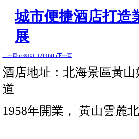
城市便捷酒店打造
展
上一頁
6
7
8
9
10
11
12
13
14
15
下一頁
酒店地址：北海景區黃山
道
1958年開業， 黃山雲麓