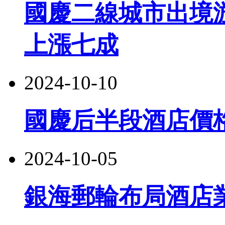
國慶二線城市出境
上漲七成
2024-10-10
國慶后半段酒店價
2024-10-05
銀海郵輪布局酒店