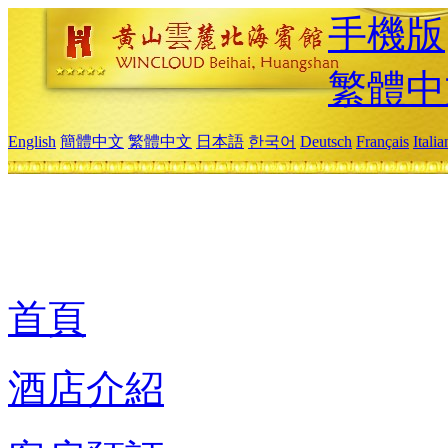
手機版
繁體中
English
簡體中文
繁體中文
日本語
한국어
Deutsch
Français
Itali
首頁
酒店介紹