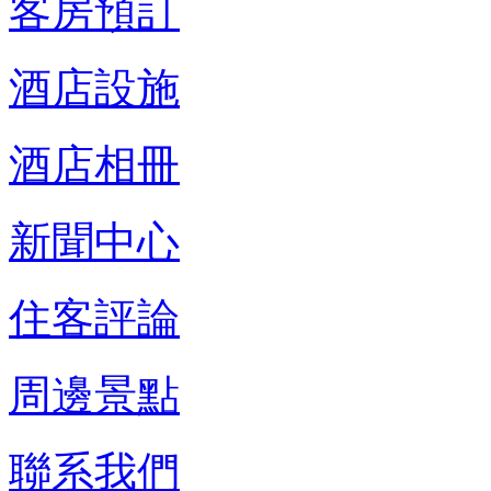
客房預訂
酒店設施
酒店相冊
新聞中心
住客評論
周邊景點
聯系我們