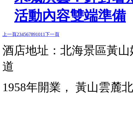
活動內容雙端準備
上一頁
2
3
4
5
6
7
8
9
10
11
下一頁
酒店地址：北海景區黃山
道
1958年開業， 黃山雲麓