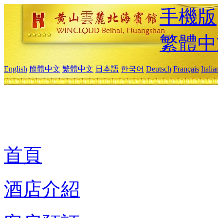
手機版
繁體中
English
簡體中文
繁體中文
日本語
한국어
Deutsch
Français
Itali
首頁
酒店介紹