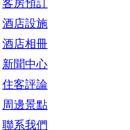
客房預訂
酒店設施
酒店相冊
新聞中心
住客評論
周邊景點
聯系我們