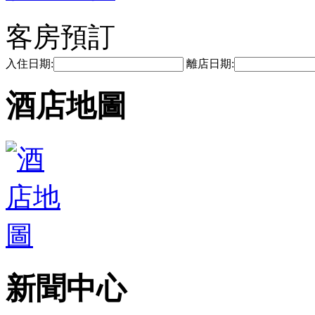
客房預訂
入住日期:
離店日期:
酒店地圖
新聞中心