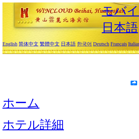
モバイ
日本語
English
简体中文
繁體中文
日本語
한국어
Deutsch
Français
Itali
ホーム
ホテル詳細