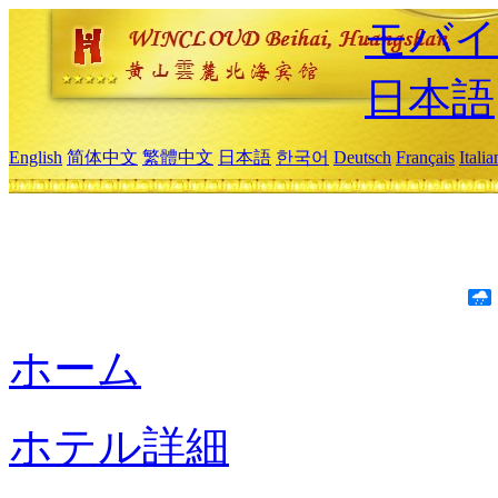
モバイ
日本語
English
简体中文
繁體中文
日本語
한국어
Deutsch
Français
Itali
ホーム
ホテル詳細