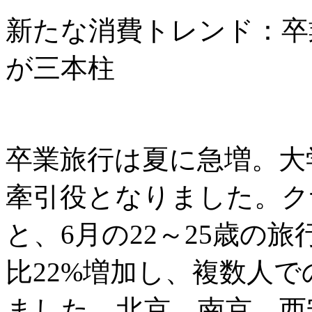
新たな消費トレンド：卒
が三本柱
卒業旅行は夏に急増。大
牽引役となりました。ク
と、6月の22～25歳の
比22%増加し、複数人で
ました。北京、南京、西