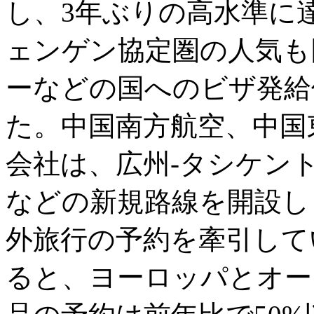
し、3年ぶりの高水準に
ェンゲン協定圏の人気も
ーなどの国へのビザ発給
た。中国南方航空、中国
会社は、広州-タシケン
などの新規路線を開設し
外旅行の予約を牽引してい
ると、ヨーロッパとオー