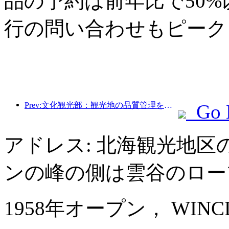
品の予約は前年比で50
行の問い合わせもピーク
Prev:文化観光部：観光地の品質管理を強化し、景勝地のサービスレベルを向上させる
Go 
アドレス: 北海観光地
ンの峰の側は雲谷のロー
1958年オープン， WINCLOUD