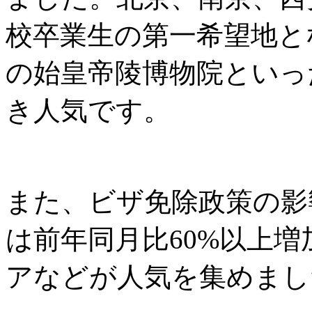
校卒業生の第一希望地と
の始皇帝陵博物院といっ
き人気です。
また、ビザ免除政策の影
は前年同月比60%以上
アなどが人気を集めまし