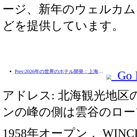
ージ、新年のウェルカム
どを提供しています。
Prev:2026年の世界のホテル開発：上海が新規客室増設で首位
Go 
アドレス: 北海観光地
ンの峰の側は雲谷のロー
1958年オープン， WINCLOUD