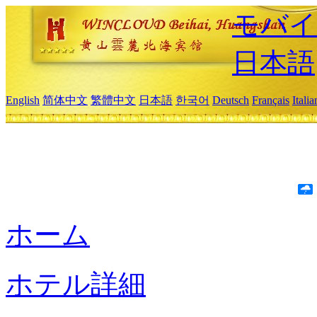
モバイ
日本語
English
简体中文
繁體中文
日本語
한국어
Deutsch
Français
Itali
ホーム
ホテル詳細