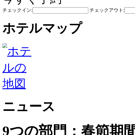
チェックイン:
チェックアウト:
ホテルマップ
ニュース
9つの部門：春節期