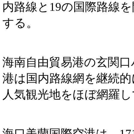
内路線と19の国際路線
する。
海南自由貿易港の玄関口
港は国内路線網を継続的
人気観光地をほぼ網羅し
海口美蘭国際空港は、171