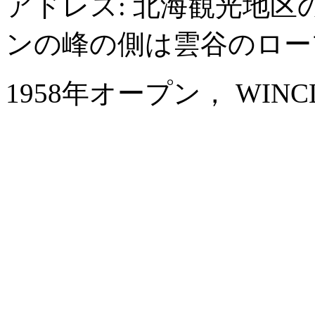
アドレス: 北海観光地
ンの峰の側は雲谷のロー
1958年オープン， WINCLOUD