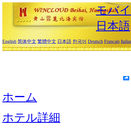
モバイ
日本語
English
简体中文
繁體中文
日本語
한국어
Deutsch
Français
Itali
ホーム
ホテル詳細