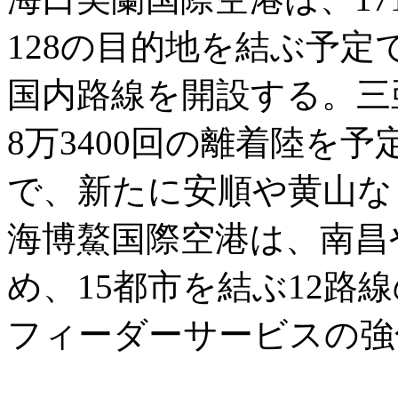
128の目的地を結ぶ予
国内路線を開設する。三
8万3400回の離着陸を
で、新たに安順や黄山な
海博鰲国際空港は、南昌
め、15都市を結ぶ12路
フィーダーサービスの強